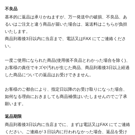
不良品
基本的に返品は承りかねますが、万一発送中の破損、不良品、あ
るいはご注文と違う商品が届いた場合は、返送料はこちらが負担
いたします。
商品到着後3日以内に当店まで、電話又はFAX にてご連絡くださ
い。
一度ご使用になられた商品(使用後不良品とわかった場合を除く)、
お客様の責任でキズや汚れが生じた商品、商品到着後3日以上経過
した商品についての返品はお受けできません。
お客様のご都合により、指定日以降のお受け取りになった場合、
如何なる理由におきましても商品補償はいたしませんのでご了承
願います。
返品期限
商品到着後3日以内に当店までに、まずは電話又はFAX にてご連絡
ください。ご連絡が３日以内に行われなかった場合、返品を受け