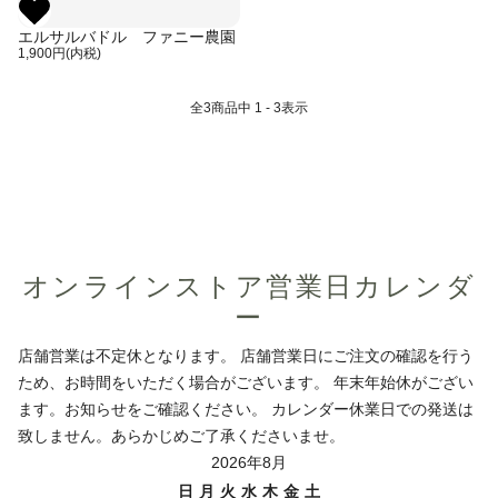
エルサルバドル ファニー農園
1,900円(内税)
全
3
商品中
1 - 3
表示
オンラインストア営業日カレンダ
ー
店舗営業は不定休となります。 店舗営業日にご注文の確認を行う
ため、お時間をいただく場合がございます。 年末年始休がござい
ます。お知らせをご確認ください。 カレンダー休業日での発送は
致しません。あらかじめご了承くださいませ。
2026年8月
日
月
火
水
木
金
土