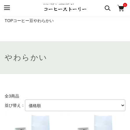
0
TOP
コーヒー豆
やわらかい
やわらかい
全3商品
並び替え：