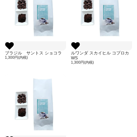
ブラジル サントス ショコラ
ルワンダ スカイヒル コプロカ
1,300円(内税)
WS
1,300円(内税)