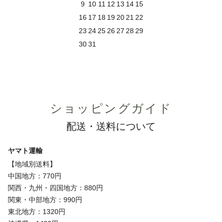
9
10
11
12
13
14
15
16
17
18
19
20
21
22
23
24
25
26
27
28
29
30
31
ショッピングガイド
配送・送料について
ヤマト運輸
【地域別送料】
中国地方：770円
関西・九州・四国地方：880円
関東・中部地方：990円
東北地方：1320円