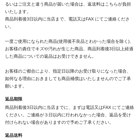
るいはご注文と違う商品が届いた場合は、返送料はこちらが負担
いたします。
商品到着後3日以内に当店まで、電話又はFAX にてご連絡くださ
い。
一度ご使用になられた商品(使用後不良品とわかった場合を除く)、
お客様の責任でキズや汚れが生じた商品、商品到着後3日以上経過
した商品についての返品はお受けできません。
お客様のご都合により、指定日以降のお受け取りになった場合、
如何なる理由におきましても商品補償はいたしませんのでご了承
願います。
返品期限
商品到着後3日以内に当店までに、まずは電話又はFAX にてご連絡
ください。ご連絡が３日以内に行われなかった場合、返品を受け
付けられない場合がありますので予めご了承ください。
返品送料