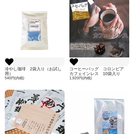
冷やし珈琲 2袋入り（お試し
コーヒーバッグ コロンビア
用）
カフェインレス 10袋入り
540円(内税)
1,920円(内税)