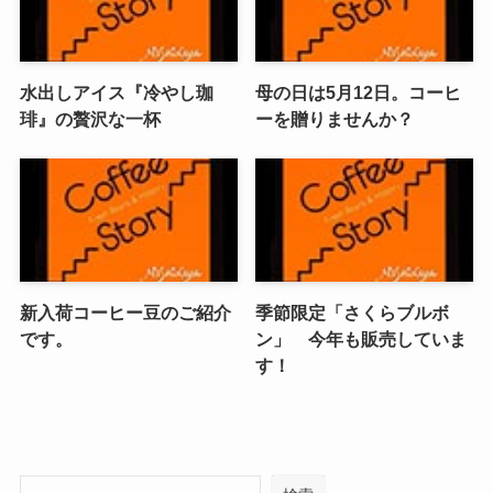
水出しアイス『冷やし珈
母の日は5月12日。コーヒ
琲』の贅沢な一杯
ーを贈りませんか？
新入荷コーヒー豆のご紹介
季節限定「さくらブルボ
です。
ン」 今年も販売していま
す！