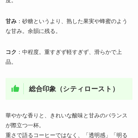
度。
甘み
：砂糖というより、熟した果実や蜂蜜のよう
な甘み。余韻に残る。
コ
ク
：中程度。重すぎず軽すぎず、滑らかで上
品。
総合印象（シティロースト）
華やかな香りと、きれいな酸味と甘みのバランス
が際立つ一杯。
重さで語るコーヒーではなく、「透明感」「明る