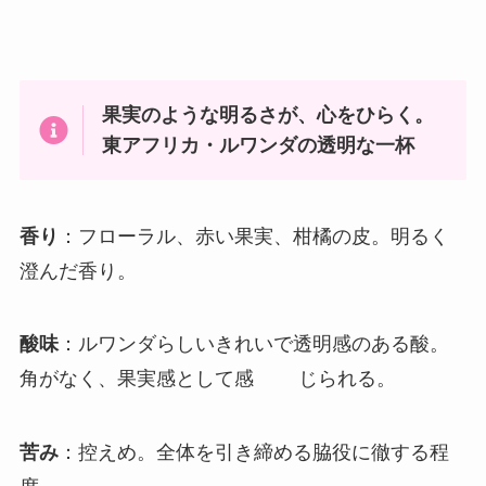
果実のような明るさが、心をひらく。
東アフリカ・ルワンダの透明な一杯
香
り
：フローラル、赤い果実、柑橘の皮。明るく
澄んだ香り。
酸味
：ルワンダらしいきれいで透明感のある酸。
角がなく、果実感として感 じられる。
苦み
：控えめ。全体を引き締める脇役に徹する程