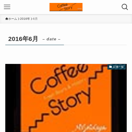
ホーム
2016年
6月
2016年6月
– date –
記事一覧