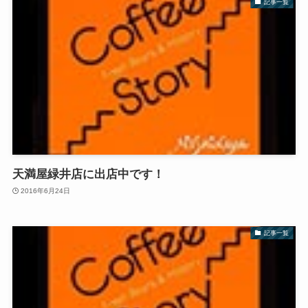
記事一覧
天満屋緑井店に出店中です！
2016年6月24日
記事一覧