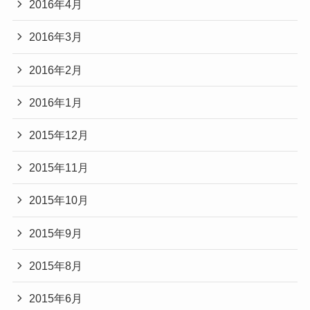
2016年4月
2016年3月
2016年2月
2016年1月
2015年12月
2015年11月
2015年10月
2015年9月
2015年8月
2015年6月