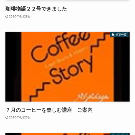
珈琲物語２２号できました
2016年6月28日
記事一覧
７月のコーヒーを楽しむ講座 ご案内
2016年6月25日