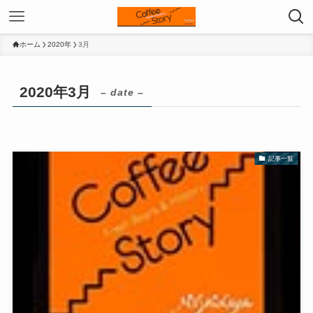
ホーム
2020年
3月
2020年3月
– date –
記事一覧