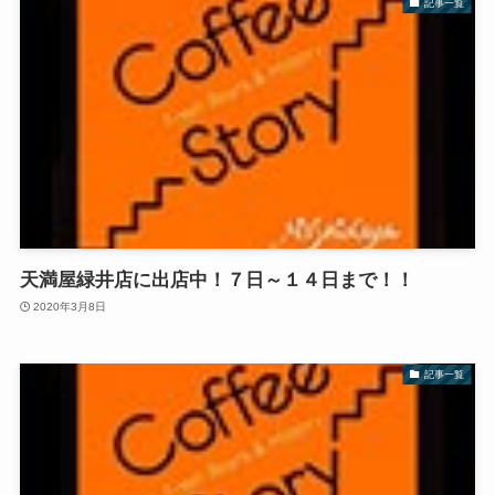
記事一覧
天満屋緑井店に出店中！７日～１４日まで！！
2020年3月8日
記事一覧