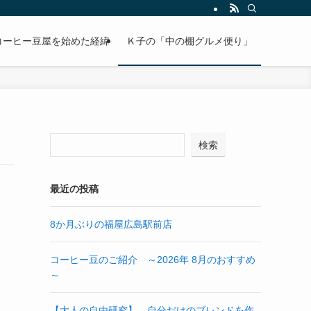
コーヒー豆屋を始めた経緯
Ｋ子の「中の棚グルメ便り」
検索
最近の投稿
8か月ぶりの福屋広島駅前店
コーヒー豆のご紹介 ～2026年 8月のおすすめ
～
【大人の自由研究】 自分だけのブレンドを作