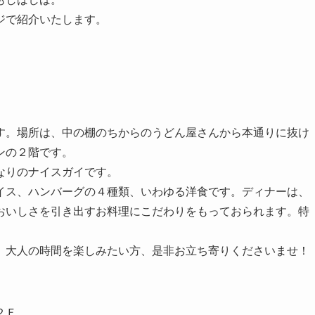
ジで紹介いたします。
す。場所は、中の棚のちからのうどん屋さんから本通りに抜け
ンの２階です。
なりのナイスガイです。
イス、ハンバーグの４種類、いわゆる洋食です。ディナーは、
おいしさを引き出すお料理にこだわりをもっておられます。特
。大人の時間を楽しみたい方、是非お立ち寄りくださいませ！
２Ｆ