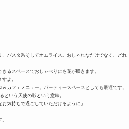
り、パスタ系そしてオムライス。おしゃれなだけでなく、どれ
できるスペースでおしゃべりにも花が咲きます。
ますよ。
ロ＆カフェメニュー。パーティースペースとしても最適です。
せが訪れるという天使の影という意味。
なお気持ちで過ごしていただけるように」
す。