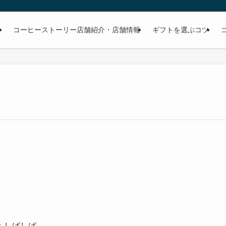
る
コーヒーストーリー店舗紹介・店舗情報
ギフトを選ぶコツ
もしばしば。