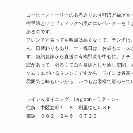
コーヒーストーリーのある通りの４軒ほど福屋寄
樹里絵というブティックの奥のエレベーターを上
あるのです。
フレンチと言っても敷居は高くなくて、ランチは
ん、日替わりもあり、土・祝日は、お昼もコース
す。契約農家から直送の有機野菜を中心に、ナチ
窓があって、明るくて白を基調とした癒し空間。
ソムリエがいるフレンチですから、ワインは豊富
雰囲気も味もいいから、いつもお客様で賑わって
ワイン＆ダイニング Laｇoon～ラグーン～
住所：中区立町１－８ 樹里絵ビル３Ｆ
電話：０８２－２４６－０７２２