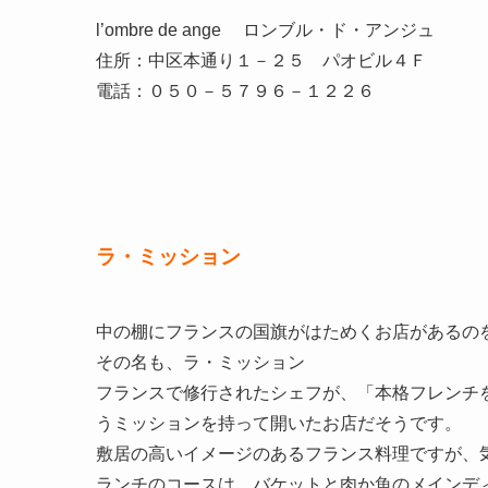
l’ombre de ange ロンブル・ド・アンジュ
住所：中区本通り１－２５ パオビル４Ｆ
電話：０５０－５７９６－１２２６
ラ・ミッション
中の棚にフランスの国旗がはためくお店があるの
その名も、ラ・ミッション
フランスで修行されたシェフが、「本格フレンチ
うミッションを持って開いたお店だそうです。
敷居の高いイメージのあるフランス料理ですが、
ランチのコースは、バケットと肉か魚のメインデ