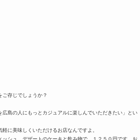
をご存じでしょうか？
を広島の人にもっとカジュアルに楽しんでいただきたい」とい
気軽に美味しくいただけるお店なんですよ。
ィッシュ、デザートのケーキと飲み物で、１２５０円です。お