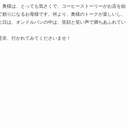
。奥様は、とっても気さくで、コーヒーストーリーがお店を始
て頼りになるお母様です。何より、奥様のトークが楽しいし、
土日は、オンドルバンの中は、笑顔と笑い声で満ちあふれてい
是非、行かれてみてくださいませ！