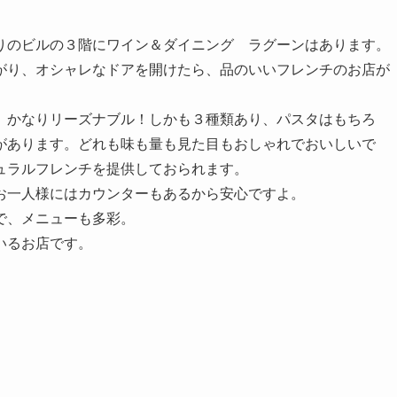
りのビルの３階にワイン＆ダイニング ラグーンはあります。
がり、オシャレなドアを開けたら、品のいいフレンチのお店が
、かなりリーズナブル！しかも３種類あり、パスタはもちろ
があります。どれも味も量も見た目もおしゃれでおいしいで
ュラルフレンチを提供しておられます。
お一人様にはカウンターもあるから安心ですよ。
で、メニューも多彩。
いるお店です。