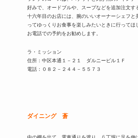
好みで、オードブルや、スープなどを追加注文す
十六年目のお店には、腕のいいオーナーシェフと
ってゆっくりお食事を楽しみたいときに行ってほ
お電話での予約をお勧めします。
ラ・ミッション
住所：中区本通１－２１ ダルニービル１Ｆ
電話：０８２－２４４－５５７３
ダイニング 蒼
中の棚を出て、電車通りを渡り、八丁堀に足を伸