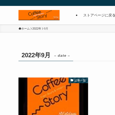
ストアページに戻
ホーム
2022年
9月
2022年9月
– date –
記事一覧