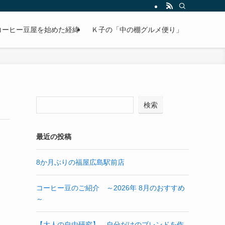
コーヒー豆屋を始めた経緯
Ｋ子の「中の棚グルメ便り」
検索
最近の投稿
8か月ぶりの福屋広島駅前店
コーヒー豆のご紹介 ～2026年 8月のおすすめ
～
【大人の自由研究】 自分だけのブレンドを作