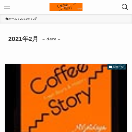
ホーム
2021年
2月
2021年2月
– date –
記事一覧