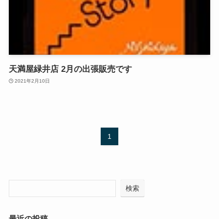
天満屋緑井店 2月の出張販売です
2021年2月10日
1
検索
最近の投稿