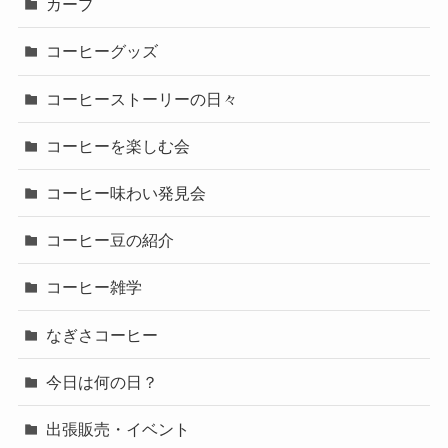
カープ
コーヒーグッズ
コーヒーストーリーの日々
コーヒーを楽しむ会
コーヒー味わい発見会
コーヒー豆の紹介
コーヒー雑学
なぎさコーヒー
今日は何の日？
出張販売・イベント