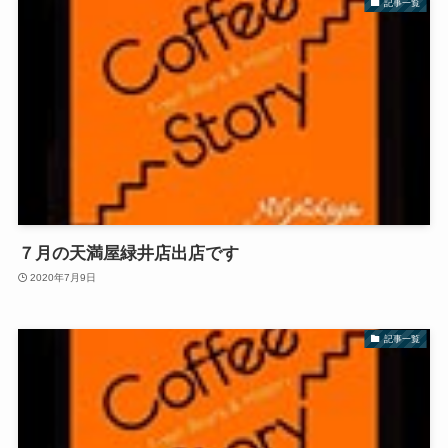
記事一覧
７月の天満屋緑井店出店です
2020年7月9日
記事一覧