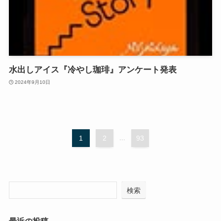
水出しアイス『冷やし珈琲』アンケート発表
2024年9月10日
1
2
...
93
検索
最近の投稿