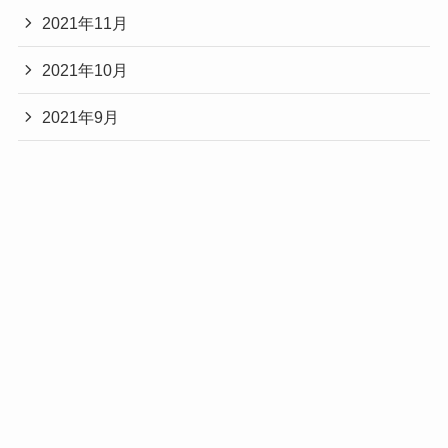
2021年11月
2021年10月
2021年9月
2021年8月
プライバシーポリ
メニュー
ホーム
ブログトップ
特定商取引法表示
シー
2021年7月
2021年6月
2021年5月
2021年4月
2021年3月
2021年2月