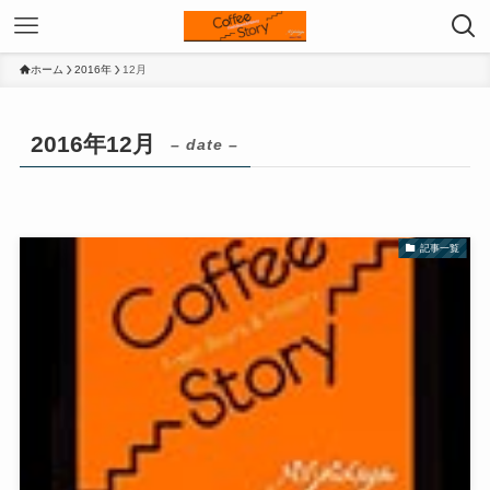
ホーム
2016年
12月
2016年12月
– date –
記事一覧