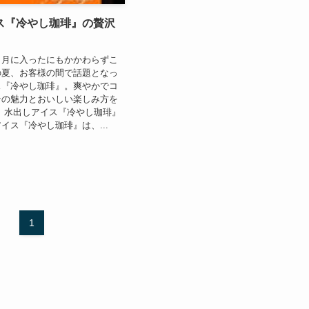
ス『冷やし珈琲』の贅沢
９月に入ったにもかかわらずこ
の夏、お客様の間で話題となっ
ス『冷やし珈琲』。爽やかでコ
その魅力とおいしい楽しみ方を
 水出しアイス『冷やし珈琲』
イス『冷やし珈琲』は、...
1