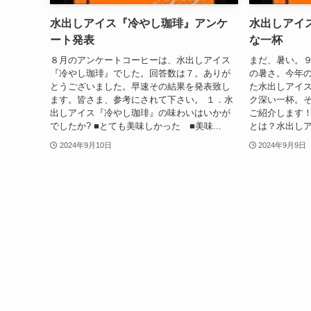
水出しアイス『冷やし珈琲』アンケ
水出しアイ
ート発表
な一杯
８月のアンケートコーヒーは、水出しアイス
まだ、暑い。
『冷やし珈琲』でした。回答数は７。ありが
の暑さ。今年
とうございました。早速その結果を発表致し
た水出しアイ
ます。皆さま、参考にされて下さい。 １．水
ク深い一杯。
出しアイス『冷やし珈琲』の味わいはいかが
ご紹介します！
でしたか? ■とても美味しかった ■美味...
とは？水出しア
2024年9月10日
2024年9月9日