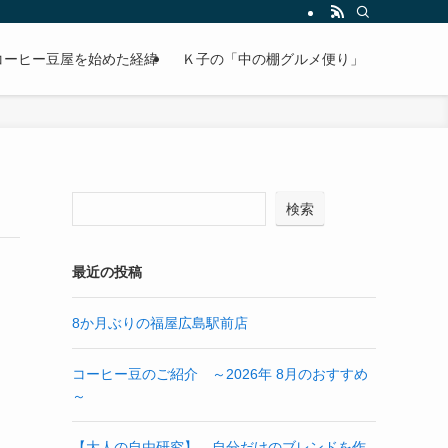
コーヒー豆屋を始めた経緯
Ｋ子の「中の棚グルメ便り」
検索
最近の投稿
8か月ぶりの福屋広島駅前店
コーヒー豆のご紹介 ～2026年 8月のおすすめ
～
【大人の自由研究】 自分だけのブレンドを作