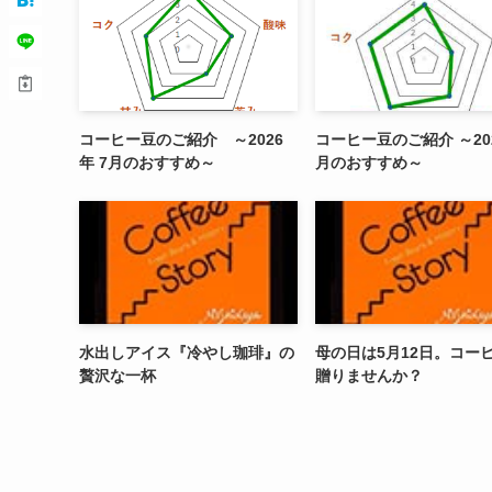
コーヒー豆のご紹介 ～2026
コーヒー豆のご紹介 ～20
年 7月のおすすめ～
月のおすすめ～
水出しアイス『冷やし珈琲』の
母の日は5月12日。コー
贅沢な一杯
贈りませんか？