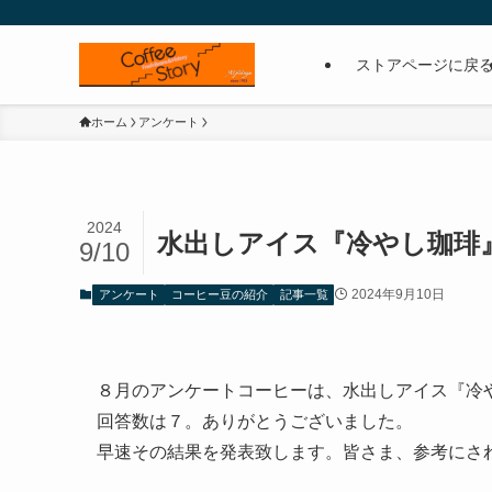
ストアページに戻
ホーム
アンケート
2024
水出しアイス『冷やし珈琲
9/10
2024年9月10日
アンケート
コーヒー豆の紹介
記事一覧
８月のアンケートコーヒーは、水出しアイス『冷
回答数は７。ありがとうございました。
早速その結果を発表致します。皆さま、参考にさ