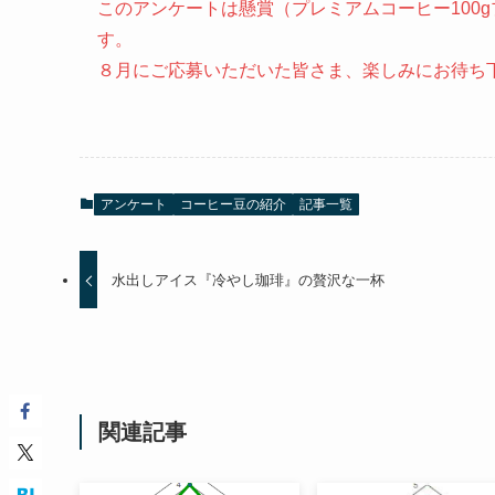
このアンケートは懸賞（プレミアムコーヒー100
す。
８月にご応募いただいた皆さま、楽しみにお待ち
アンケート
コーヒー豆の紹介
記事一覧
水出しアイス『冷やし珈琲』の贅沢な一杯
関連記事