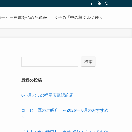
コーヒー豆屋を始めた経緯
Ｋ子の「中の棚グルメ便り」
検索
最近の投稿
8か月ぶりの福屋広島駅前店
コーヒー豆のご紹介 ～2026年 8月のおすすめ
～
【大人の自由研究】 自分だけのブレンドを作