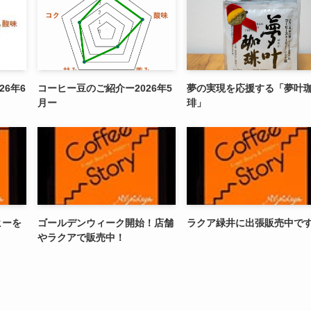
26年6
コーヒー豆のご紹介ー2026年5
夢の実現を応援する「夢叶
月ー
琲」
ヒーを
ゴールデンウィーク開始！店舗
ラクア緑井に出張販売中で
やラクアで販売中！