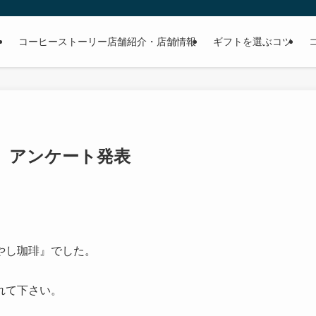
る
コーヒーストーリー店舗紹介・店舗情報
ギフトを選ぶコツ
』アンケート発表
やし珈琲』でした。
れて下さい。