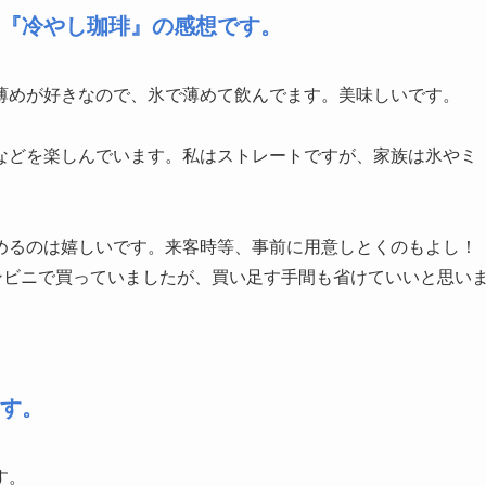
『冷やし珈琲』の感想です。
薄めが好きなので、氷で薄めて飲んでます。美味しいです。
などを楽しんでいます。私はストレートですが、家族は氷やミ
めるのは嬉しいです。来客時等、事前に用意しとくのもよし！
ンビニで買っていましたが、買い足す手間も省けていいと思い
す。
す。