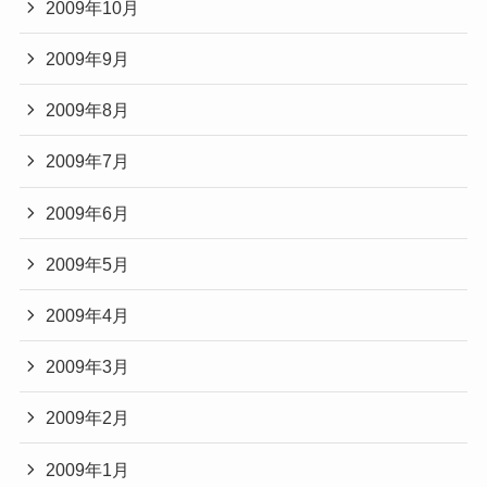
2009年10月
2009年9月
2009年8月
2009年7月
2009年6月
2009年5月
2009年4月
2009年3月
2009年2月
2009年1月