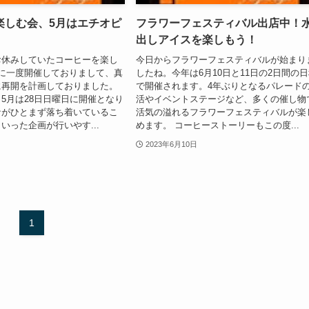
楽しむ会、5月はエチオピ
フラワーフェスティバル出店中！
出しアイスを楽しもう！
お休みしていたコーヒーを楽し
今日からフラワーフェスティバルが始まり
に一度開催しておりまして、真
したね。今年は6月10日と11日の2日間の
に再開を計画しておりました。
で開催されます。4年ぶりとなるパレード
5月は28日日曜日に開催となり
活やイベントステージなど、多くの催し物
ナがひとまず落ち着いているこ
活気の溢れるフラワーフェスティバルが楽
いった企画が行いやす...
めます。 コーヒーストーリーもこの度...
2023年6月10日
1