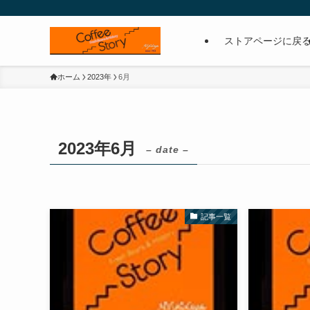
ストアページに戻
ホーム
2023年
6月
2023年6月
– date –
記事一覧