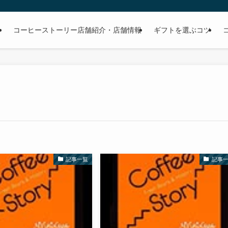
る
コーヒーストーリー店舗紹介・店舗情報
ギフトを選ぶコツ
記事一覧
記事