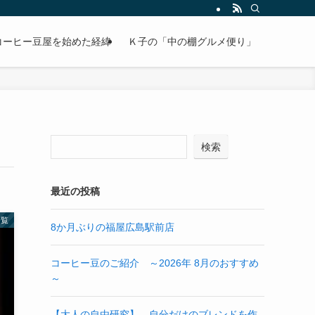
コーヒー豆屋を始めた経緯
Ｋ子の「中の棚グルメ便り」
検索
最近の投稿
一覧
8か月ぶりの福屋広島駅前店
コーヒー豆のご紹介 ～2026年 8月のおすすめ
～
【大人の自由研究】 自分だけのブレンドを作