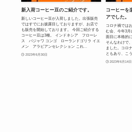
新入荷コーヒー豆のご紹介です。
コーヒーを
アでした。
新しいコーヒー豆が入荷しました。出張販売
ではすでにお披露目しておりますが、お店で
コロナ禍では
も販売を開始しております。 今回ご紹介する
む会、今年3月
コーヒー豆は3種。 インドネシア フローレ
面目に本格的
ス バジャワ コンゴ ローランドゴリラ イエ
そんなわけで、
メン アラビアンセレクション これ...
ました。コロ
ともあり、こう
2023年6月30日
2023年6月14日