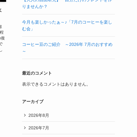
りませんか？
水
今月も楽しかったぁ～♪「7月のコーヒーを楽し
ま
む会」
日程
の復
で
コーヒー豆のご紹介 ～2026年 7月のおすすめ
し
～
最近のコメント
表示できるコメントはありません。
アーカイブ
2026年8月
2026年7月