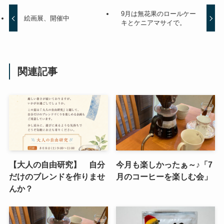
9月は無花果のロールケー
絵画展、開催中
キとケニアマサイで。
関連記事
【大人の自由研究】 自分
今月も楽しかったぁ～♪「7
だけのブレンドを作りませ
月のコーヒーを楽しむ会」
んか？