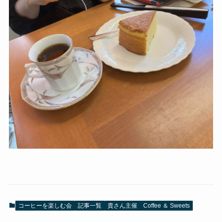
コーヒーを楽しむ会
記事一覧
貴さん主催 Coffee ＆ Sweets