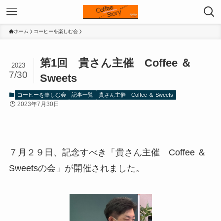
ホーム
コーヒーを楽しむ会
第1回 貴さん主催 Coffee ＆
2023
7/30
Sweets
コーヒーを楽しむ会
記事一覧
貴さん主催 Coffee ＆ Sweets
2023年7月30日
７月２９日、記念すべき「貴さん主催 Coffee ＆
Sweetsの会」が開催されました。