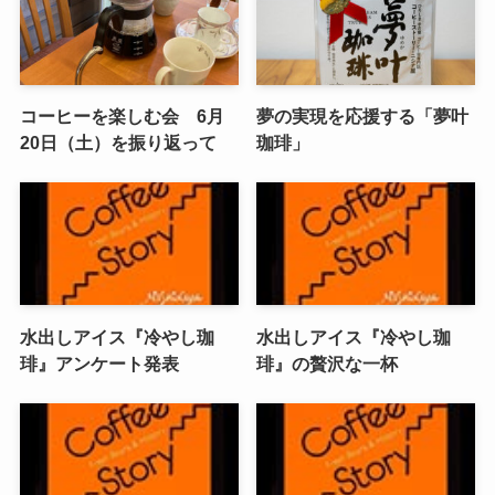
コーヒーを楽しむ会 6月
夢の実現を応援する「夢叶
20日（土）を振り返って
珈琲」
水出しアイス『冷やし珈
水出しアイス『冷やし珈
琲』アンケート発表
琲』の贅沢な一杯