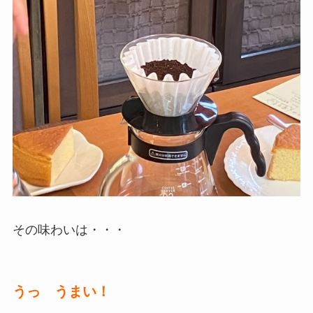
その味わいは・・・
うっ うまい！